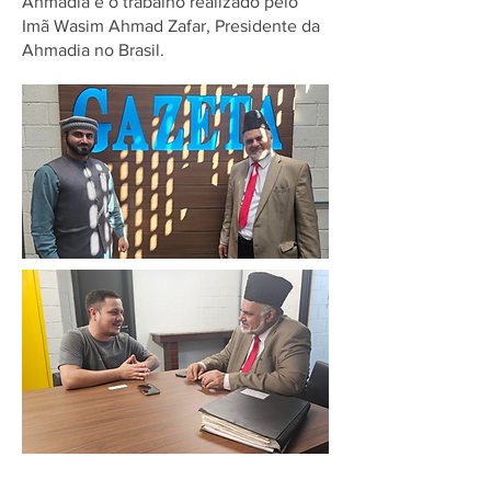
Ahmadia e o trabalho realizado pelo
Imã Wasim Ahmad Zafar, Presidente da
Ahmadia no Brasil.