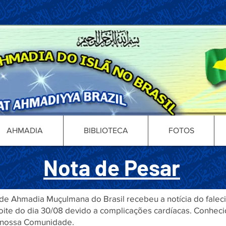
AHMADIA
BIBLIOTECA
FOTOS
Nota de Pesar
 Ahmadia Muçulmana do Brasil recebeu a notícia do faleci
 noite do dia 30/08 devido a complicações cardíacas. Conh
 nossa Comunidade.