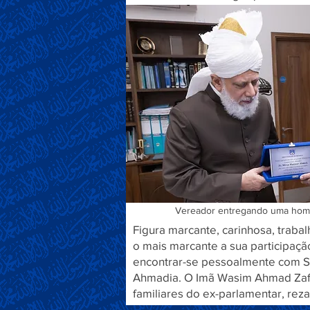
Vereador entregando uma homen
Figura marcante, carinhosa, traba
o mais marcante a sua participaçã
encontrar-se pessoalmente com Sua
Ahmadia. O Imã Wasim Ahmad Zafa
familiares do ex-parlamentar, re