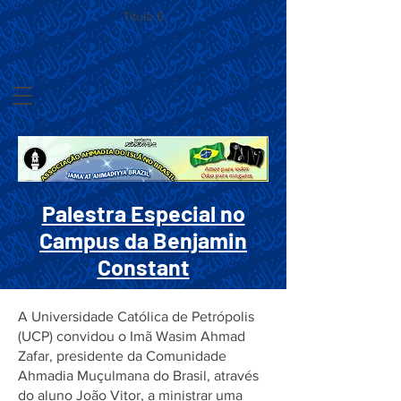
Título 6
Palestra Especial no
Campus da Benjamin
Constant
A Universidade Católica de Petrópolis
(UCP) convidou o Imã Wasim Ahmad
Zafar, presidente da Comunidade
Ahmadia Muçulmana do Brasil, através
do aluno João Vitor, a ministrar uma