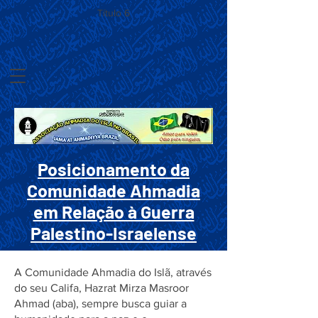
Título 6
Posicionamento da
Comunidade Ahmadia
em Relação à Guerra
Palestino-Israelense
A Comunidade Ahmadia do Islã, através
do seu Califa, Hazrat Mirza Masroor
Ahmad (aba), sempre busca guiar a