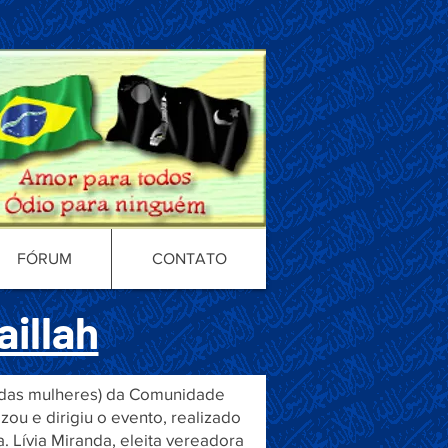
FÓRUM
CONTATO
aillah
o das mulheres) da Comunidade
zou e dirigiu o evento, realizado
a. Lívia Miranda, eleita vereadora