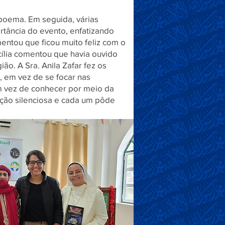
 poema. Em seguida, várias
ortância do evento, enfatizando
entou que ficou muito feliz com o
cília comentou que havia ouvido
ão. A Sra. Anila Zafar fez os
, em vez de se focar nas
em vez de conhecer por meio da
ação silenciosa e cada um pôde