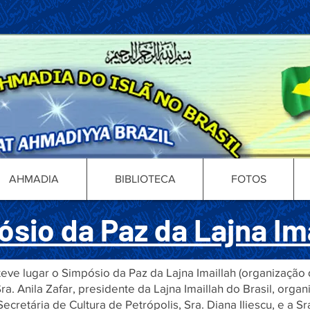
AHMADIA
BIBLIOTECA
FOTOS
sio da Paz da Lajna Im
eve lugar o Simpósio da Paz da Lajna Imaillah (organizaçã
. Anila Zafar, presidente da Lajna Imaillah do Brasil, organi
cretária de Cultura de Petrópolis, Sra. Diana Iliescu, e a Sr