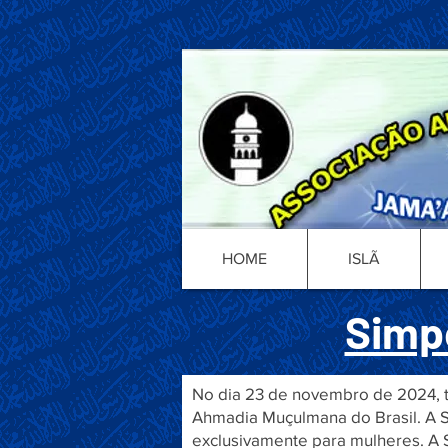
HOME
ISLÃ
Simpó
No dia 23 de novembro de 2024, t
Ahmadia Muçulmana do Brasil. A Sra
exclusivamente para mulheres. A Se