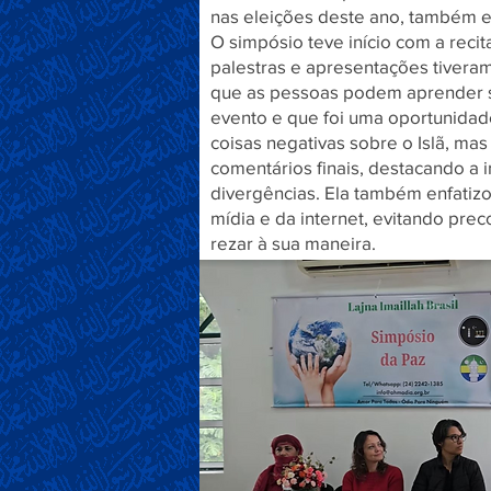
nas eleições deste ano, também e
O simpósio teve início com a rec
palestras e apresentações tiveram 
que as pessoas podem aprender sob
evento e que foi uma oportunidade
coisas negativas sobre o Islã, mas
comentários finais, destacando a 
divergências. Ela também enfatiz
mídia e da internet, evitando pr
rezar à sua maneira.