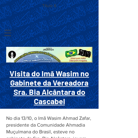
Título 6
Visita do Imã Wasim no
Gabinete da Vereadora
Sra. Bia Alcântara do
Cascabel
No dia 13/10, o Imã Wasim Ahmad Zafar,
presidente da Comunidade Ahmadia
Muçulmana do Brasil, esteve no