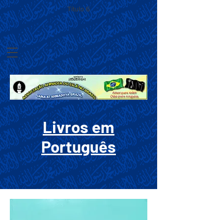
Título 6
Livros em
Português