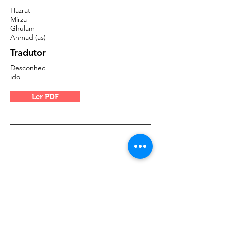
Hazrat
Mirza
Ghulam
Ahmad (as)
Tradutor
Desconhec
ido
Ler PDF