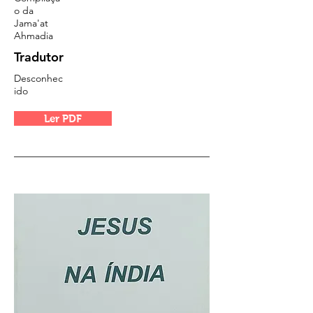
o da
Jama'at
Ahmadia
Tradutor
Desconhec
ido
Ler PDF