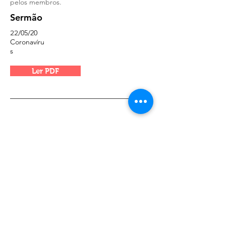
pelos membros.
Sermão
/05/20
22
Coronavíru
s
Ler PDF