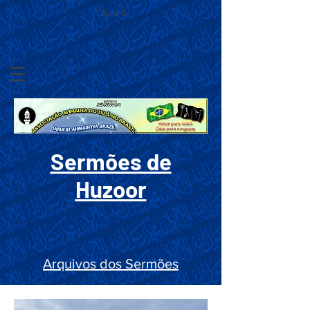
Título 6
Sermões de
Huzoor
Arquivos dos Sermões