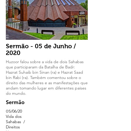
Sermão - 05 de Junho /
2020
Huzoor falou sobre a vida de dois Sahabas
que participaram da Batalha de Badr:
Hazrat Suhaib bin Sinan (ra) e Hazrat Saad
bin Rabi (ra). Também comentou sobre o
direito das mulheres e as manifestações que
andam tomando lugar em diferentes países
do mundo.
Sermão
/06/20
05
Vida dos
Sahabas /
Direitos