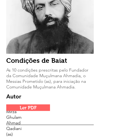
Condições de Baiat
As 10 condições prescritas pelo Fundador
da Comunidade Muçulmana Ahmadia, o
Messias Prometido (as), para iniciação na
Comunidade Muçulmana Ahmadia.
Autor
Hazrat
Ler PDF
Mirza
Ghulam
Ahmad
Qadiani
(as)