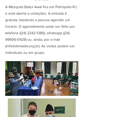
A Mesquita Baitul Awal fica em Petrópolis-RJ
e está aberta a visitações. A entrada é
gratuita, bastando a pessoa agendar um
horário. O agendamento pode ser feito por
telefone ((24)
2242-1385)
, whatsapp ((24)
99906-0929)
ou, ainda, por e-mail
(
info@ahmadia.org.br
). As visitas podem ser
individuais ou em grupo.