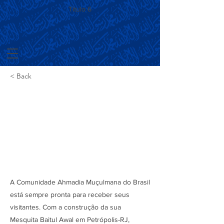
Título 6
< Back
Comunidade Ahmadia
Recebe Grupo de
Visitantes na Mesquita
A Comunidade Ahmadia Muçulmana do Brasil
está sempre pronta para receber seus
visitantes. Com a construção da sua
Mesquita Baitul Awal em Petrópolis-RJ,